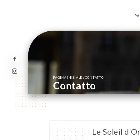
PA
/
PAGINA INIZIALE
CONTATTO
Contatto
Le Soleil d'O