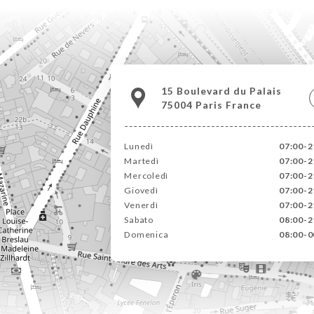
15 Boulevard du Palais
75004 Paris France
Lunedì
07:00-2
Martedì
07:00-2
Mercoledì
07:00-2
Giovedì
07:00-2
Venerdì
07:00-2
Sabato
08:00-2
Domenica
08:00-0