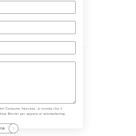
 del Consumo francese, si ricorda che il
a lista Bloctel per opporsi al telemarketing:
VIA