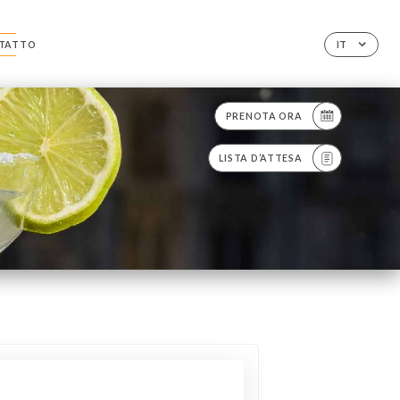
TATTO
IT
PRENOTA ORA
LISTA D’ATTESA