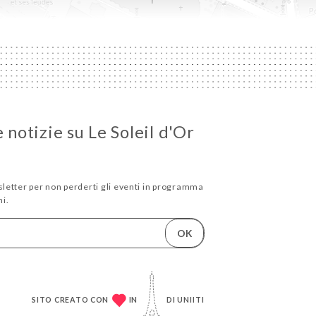
e notizie su Le Soleil d'Or
wsletter per non perderti gli eventi in programma
i.
OK
SITO CREATO CON
IN
DI
UNIITI