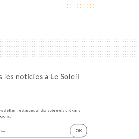
 les notícies a Le Soleil
wsletter i estigues al dia sobre els pròxims
cions.
OK