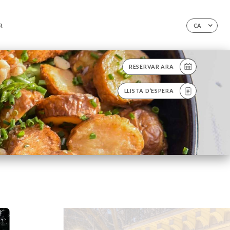
R
CA
RESERVAR ARA
LLISTA D’ESPERA