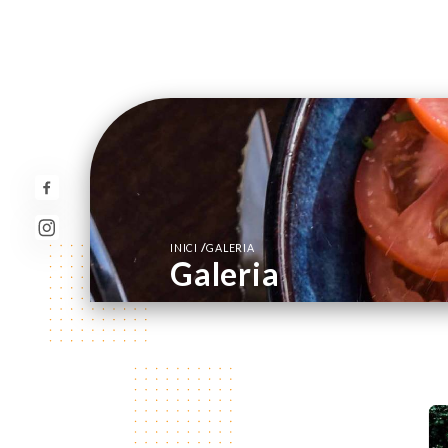
/
INICI
GALERIA
Galeria